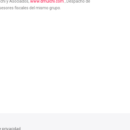
chi y Asociados,
www.dmulchi.com
, Despacho de
esores fiscales del mismo grupo.
de privacidad