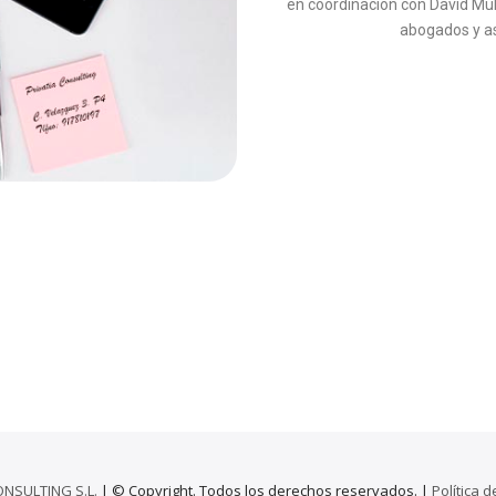
en coordinación con David Mul
abogados y as
ONSULTING S.L.
| © Copyright. Todos los derechos reservados. |
Política 