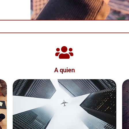
A quien