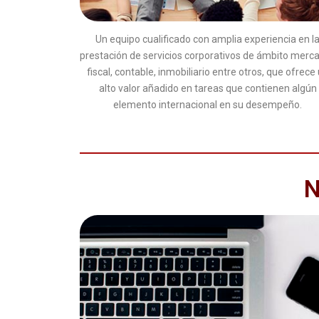
Un equipo cualificado con amplia experiencia en l
prestación de servicios corporativos de ámbito mercan
fiscal, contable, inmobiliario entre otros, que ofrece
alto valor añadido en tareas que contienen algún
elemento internacional en su desempeño.
N