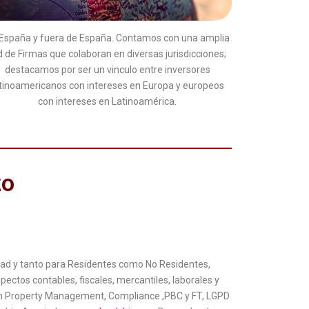
España y fuera de España. Contamos con una amplia
d de Firmas que colaboran en diversas jurisdicciones;
destacamos por ser un vinculo entre inversores
atinoamericanos con intereses en Europa y europeos
con intereses en Latinoamérica.
zo
idad y tanto para Residentes como No Residentes,
ctos contables, fiscales, mercantiles, laborales y
con Property Management, Compliance ,PBC y FT, LGPD