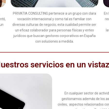
a
PRIVATIA CONSULTING pertenece a un grupo con clara
En 
til,
vocación internacional y como tal es familiar con
re
 un
diversas culturas de negocio; esta cualidad permite ser
un eficaz colaborador para personas físicas y entes
l
jurídicos que buscan gestores corporativos en España
con soluciones a medida.
uestros servicios en un vista
En cualquier sector de activ
gestionamos además de los aspe
civiles, aspectos relacionados 