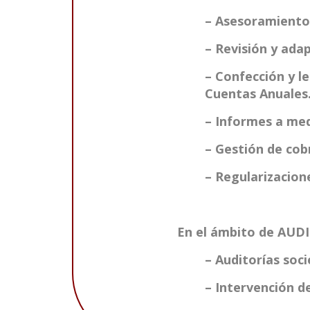
– Asesoramiento 
– Revisión y ada
– Confección y le
Cuentas Anuales
– Informes a med
– Gestión de cob
– Regularizacion
En el ámbito de AUDI
– Auditorías soci
– Intervención d