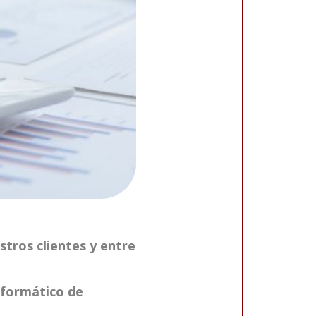
tros clientes y entre
nformático de