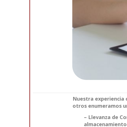
Nuestra experiencia 
otros enumeramos una
– Llevanza de Co
almacenamiento d