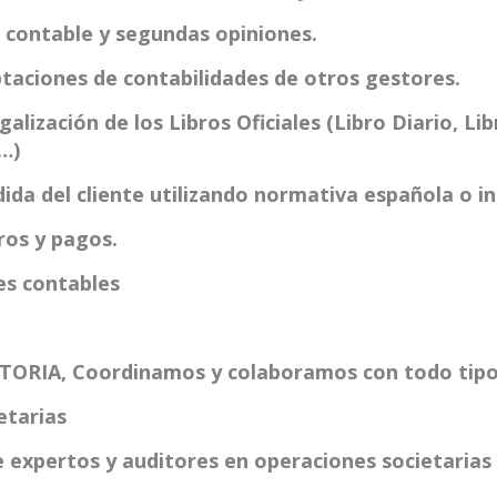
contable y segundas opiniones.
ptaciones de contabilidades de otros gestores.
galización de los Libros Oficiales (Libro Diario, Li
…)
ida del cliente utilizando normativa española o in
ros y pagos.
es contables
TORIA, Coordinamos y colaboramos con todo tipo
etarias
e expertos y auditores en operaciones societarias