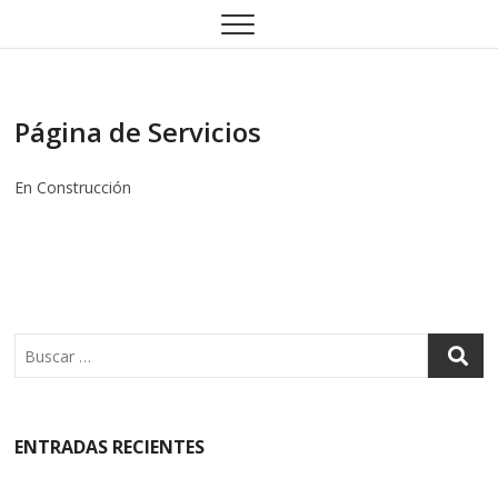
Saltar
al
contenido
Página de Servicios
En Construcción
Buscar
ENTRADAS RECIENTES